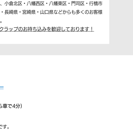
、小倉北区・八幡西区・八幡東区・門司区・行橋市
・長崎県・宮崎県・山口県などからも多くのお客様
。
クラップのお持ち込みを歓迎しております！
ら車で4分)
す。​