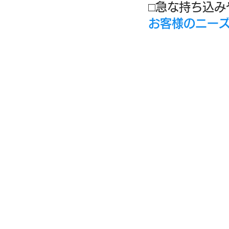
□急な持ち込
お客様のニー