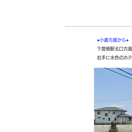
●小倉方面から●
下曽根駅北口方面
右手に水色のホ