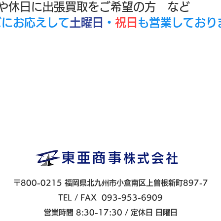
みや休日に出張買取をご希望の方 など
ズにお応えして
土曜日
・
祝日
も営業しており
​
東亜商事
株式会社
〒800-0215
福岡県北九州市小倉南区上曽根新町897-7
​TEL / FAX
093-953-6909
​営業時間 8:30-17:30 /
定休日 日曜日