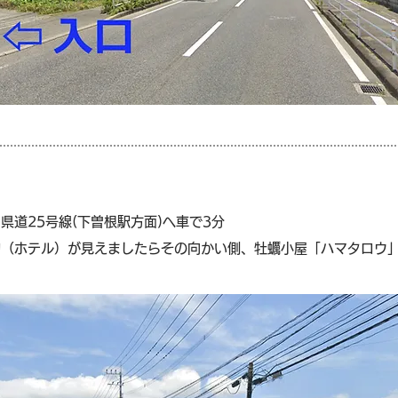
県道25号線(下曽根駅方面)へ車で3分
物（ホテル）が見えましたらその向かい側、牡蠣小屋「ハマタロウ