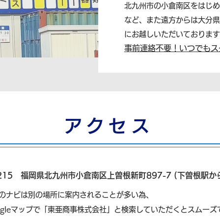
北九州市の小倉南区をはじめ
など、また遠方からは大分県
にお越しいただいております
事前連絡不要！いつでもス
アク
セス
0215 福岡県北九州市小倉南区上曽根新町897-7 ​(下曽根駅か
車のナビは別の場所に案内されることが多い為、
ogleマップで「東亜商事株式会社」と検索していただくとスムーズで