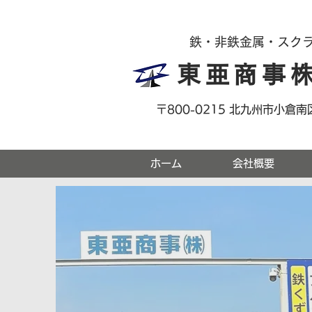
鉄・非鉄金属・スク
東亜商事
​〒800-0215 北九州市小倉
ホーム
会社概要